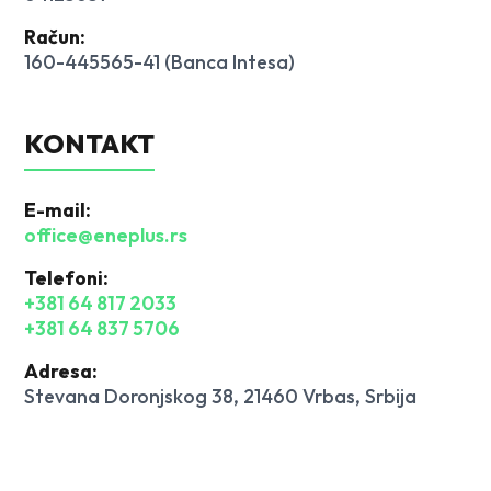
Račun
:
160-445565-41 (Banca Intesa)
KONTAKT
E-mail
:
office@eneplus.rs
Telefoni
:
+381 64 817 2033
+381 64 837 5706
Adresa
:
Stevana Doronjskog 38, 21460 Vrbas, Srbija