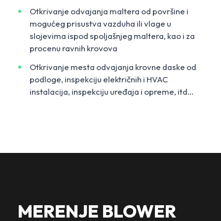
Otkrivanje odvajanja maltera od površine i
mogućeg prisustva vazduha ili vlage u
slojevima ispod spoljašnjeg maltera, kao i za
procenu ravnih krovova
Otkrivanje mesta odvajanja krovne daske od
podloge, inspekciju električnih i HVAC
instalacija, inspekciju uređaja i opreme, itd...
MERENJE BLOWER