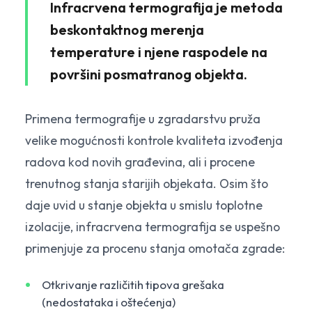
Infracrvena termografija je metoda
beskontaktnog merenja
temperature i njene raspodele na
površini posmatranog objekta.
Primena termografije u zgradarstvu pruža
velike mogućnosti kontrole kvaliteta izvođenja
radova kod novih građevina, ali i procene
trenutnog stanja starijih objekata. Osim što
daje uvid u stanje objekta u smislu toplotne
izolacije, infracrvena termografija se uspešno
primenjuje za procenu stanja omotača zgrade:
Otkrivanje različitih tipova grešaka
(nedostataka i oštećenja)